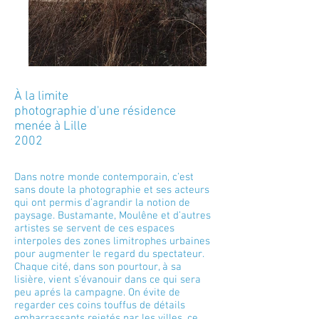
À la limite
photographie d'une résidence
menée à Lille
2002
Dans notre monde contemporain, c’est
sans doute la photographie et ses acteurs
qui ont permis d’agrandir la notion de
paysage. Bustamante, Moulêne et d’autres
artistes se servent de ces espaces
interpoles des zones limitrophes urbaines
pour augmenter le regard du spectateur.
Chaque cité, dans son pourtour, à sa
lisière, vient s’évanouir dans ce qui sera
peu aprés la campagne. On évite de
regarder ces coins touffus de détails
embarrassants rejetés par les villes, ce