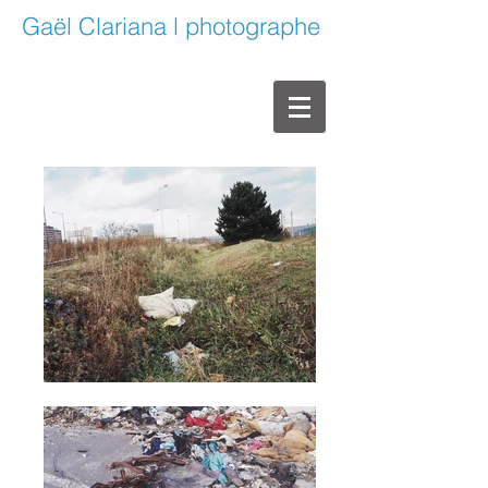
Gaël Clariana l photographe